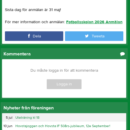
Sista dag för anmälan är 31 maj!
För mer information och anmälan:
Fotbollsskolan 2026 Anmälan
Dela
Tweeta
Kommentera
Du måste logga in för att kommentera
Logga in
Nyheter från föreningen
5 jul
Uteträning kl 18
10 jun
Hovstajoggen och Hovsta IF 50års-jubileum, 12e September!