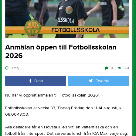
Anmälan öppen till Fotbollsskolan
2026
9 maj
0
851
Dela
Tweeta
Nu har vi öppnat anmälan till Fotbollsskolan 2026!
Fotbollsskolan är vecka 33, Tisdag-Fredag den 11-14 augusti, kl.
09:00-13:00.
Alla deltagare får en Hovsta IF-t-shirt, en vattenflaska och en
fotboll från Intersport. Det serveras lunch från ICA Maxi varje dag.