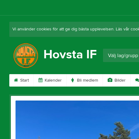
Vi använder cookies för att ge dig bästa upplevelsen. Läs vår coo
Hovsta IF
Välj lag/grupp
Start
Kalender
Bli medlem
Bilder