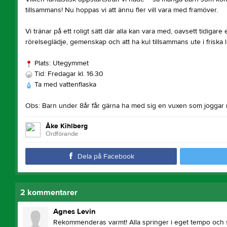
tillsammans! Nu hoppas vi att ännu fler vill vara med framöver.
Vi tränar på ett roligt sätt där alla kan vara med, oavsett tidigare
rörelseglädje, gemenskap och att ha kul tillsammans ute i friska 
Plats: Utegymmet
Tid: Fredagar kl. 16.30
Ta med vattenflaska
Obs: Barn under 8år får gärna ha med sig en vuxen som joggar me
Åke Kihlberg
Ordförande
Dela på Facebook
2
kommentarer
Agnes Levin
Rekommenderas varmt! Alla springer i eget tempo och